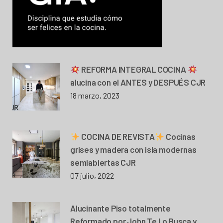
REFORMA INTEGRAL COCINA
alucina con el ANTES y DESPUÉS CJR
18 marzo, 2023
COCINA DE REVISTA
Cocinas
grises y madera con isla modernas
semiabiertas CJR
07 julio, 2022
Alucinante Piso totalmente
Reformado por John Te Lo Busca y