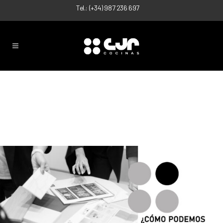
Tel.:
(+34) 987 236 697