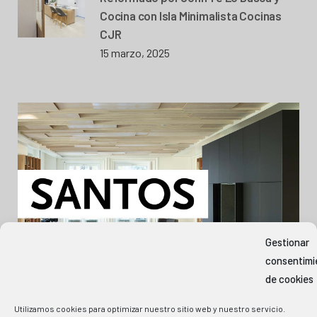
Cocina con Isla Minimalista Cocinas
CJR
15 marzo, 2025
Gestionar
consentimi
de cookies
Utilizamos cookies para optimizar nuestro sitio web y nuestro servicio.