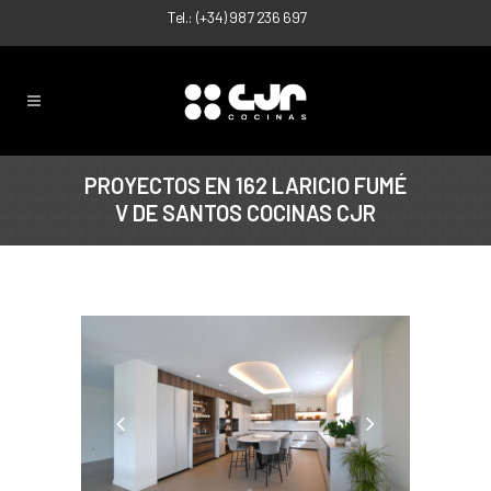
Tel.:
(+34) 987 236 697
PROYECTOS EN 162 LARICIO FUMÉ
V DE SANTOS COCINAS CJR