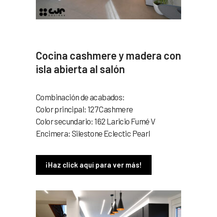
Cocina cashmere y madera con
isla abierta al salón
Combinación de acabados:
Color principal: 127 Cashmere
Color secundario: 162 Laricio Fumé V
Encimera: Silestone Eclectic Pearl
¡Haz click aquí para ver más!