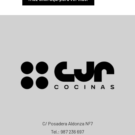
C/ Posadera Aldonza Nº7
Tel.: 987 236 697