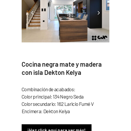
Cocina negra mate y madera
con isla Dekton Kelya
Combinación de acabados:
Color principal: 134 Negro Seda
Color secundario: 162 Laricio Fumé V
Encimera: Dekton Kelya
¡Haz click aquí para ver más!