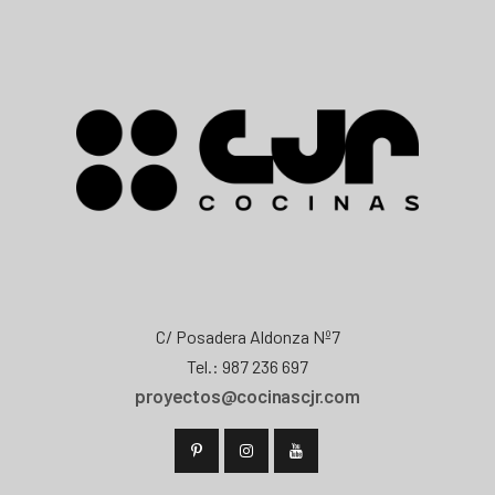
C/ Posadera Aldonza Nº7
Tel.: 987 236 697
proyectos@cocinascjr.com