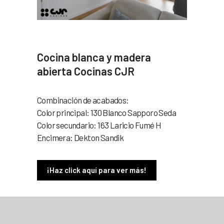
Cocina blanca y madera
abierta Cocinas CJR
Combinación de acabados:
Color principal: 130 Blanco Sapporo Seda
Color secundario: 163 Laricio Fumé H
Encimera: Dekton Sandik
¡Haz click aquí para ver más!