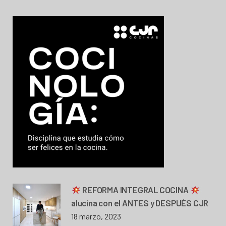
REFORMA INTEGRAL COCINA
alucina con el ANTES y DESPUÉS CJR
18 marzo, 2023