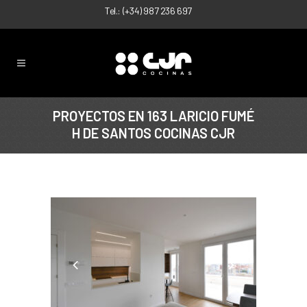
Tel.:
(+34) 987 236 697
PROYECTOS EN 163 LARICIO FUMÉ
H DE SANTOS COCINAS CJR