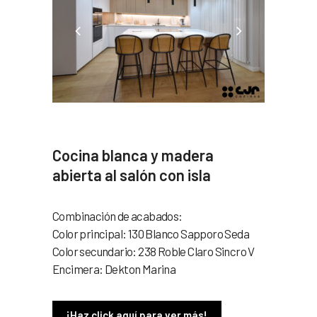
Cocina blanca y madera
abierta al salón con isla
Combinación de acabados:
Color principal: 130 Blanco Sapporo Seda
Color secundario: 238 Roble Claro Sincro V
Encimera: Dekton Marina
¡Haz click aquí para ver más!