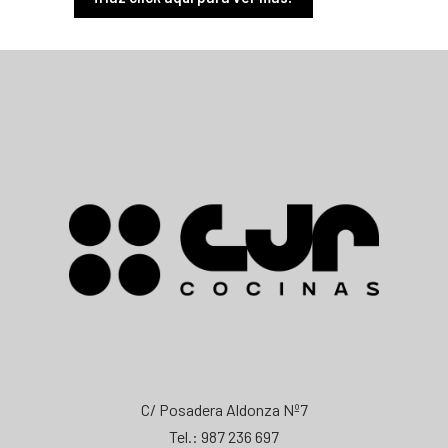
C/ Posadera Aldonza Nº7
Tel.: 987 236 697