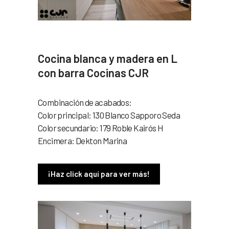
Cocina blanca y madera en L
con barra Cocinas CJR
Combinación de acabados:
Color principal: 130 Blanco Sapporo Seda
Color secundario: 179 Roble Kairós H
Encimera: Dekton Marina
¡Haz click aquí para ver más!