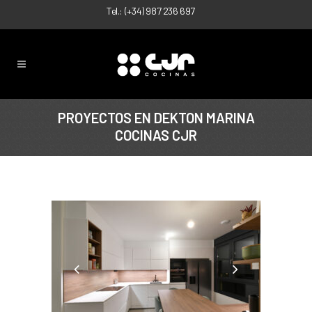
Tel.:
(+34) 987 236 697
PROYECTOS EN DEKTON MARINA
COCINAS CJR