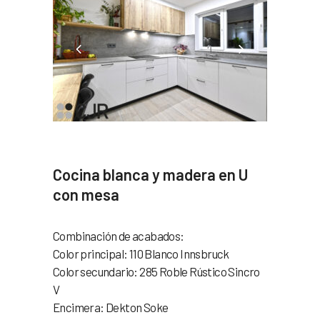
Cocina blanca y madera en U
con mesa
Combinación de acabados:
Color principal: 110 Blanco Innsbruck
Color secundario: 285 Roble Rústico Sincro
V
Encimera: Dekton Soke