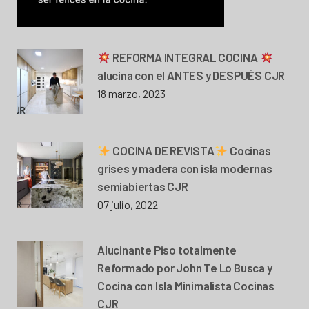
REFORMA INTEGRAL COCINA
alucina con el ANTES y DESPUÉS CJR
18 marzo, 2023
COCINA DE REVISTA
Cocinas
grises y madera con isla modernas
semiabiertas CJR
07 julio, 2022
Alucinante Piso totalmente
Reformado por John Te Lo Busca y
Cocina con Isla Minimalista Cocinas
CJR