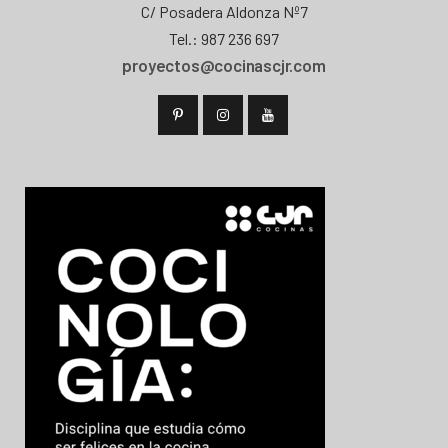
C/ Posadera Aldonza Nº7
Tel.: 987 236 697
proyectos@cocinascjr.com