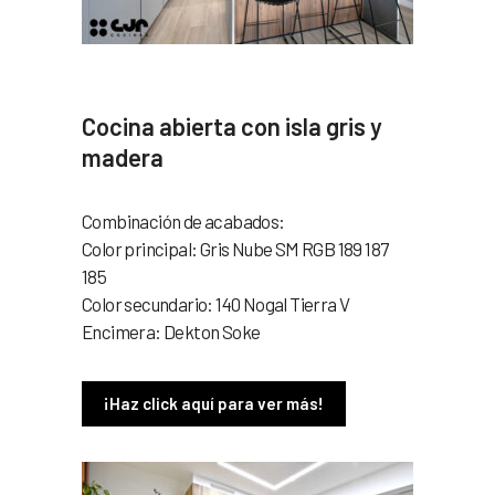
Cocina abierta con isla gris y
madera
Combinación de acabados:
Color principal: Gris Nube SM
RGB 189 187
185
Color secundario: 140 Nogal Tierra V
Encimera: Dekton Soke
¡Haz click aquí para ver más!