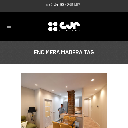
Tel.:
(+34) 987 236 697
ENCIMERA MADERA TAG