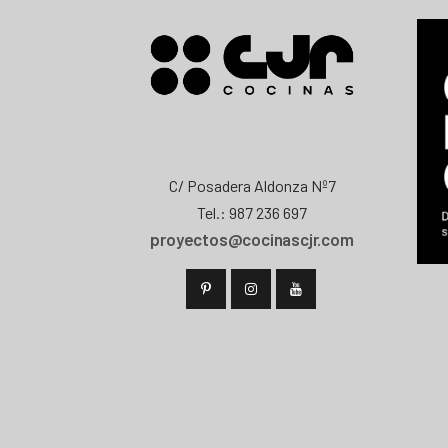
C/ Posadera Aldonza Nº7
Tel.: 987 236 697
proyectos@cocinascjr.com