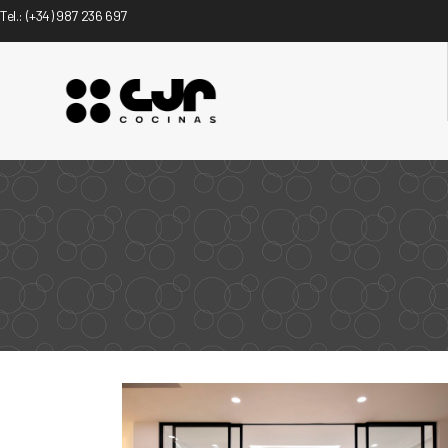
Tel.:
(+34) 987 236 697