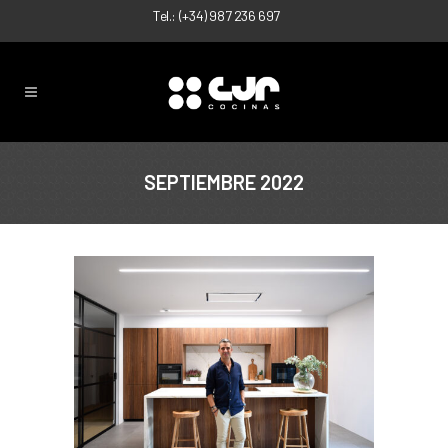
Tel.:
(+34) 987 236 697
SEPTIEMBRE 2022