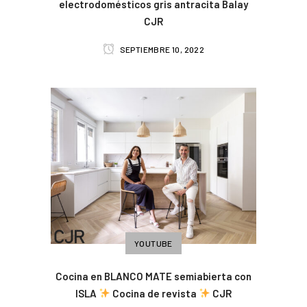
electrodomésticos gris antracita Balay
CJR
SEPTIEMBRE 10, 2022
YOUTUBE
Cocina en BLANCO MATE semiabierta con
ISLA
Cocina de revista
CJR