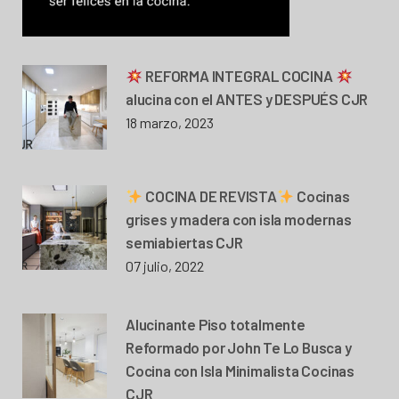
REFORMA INTEGRAL COCINA
alucina con el ANTES y DESPUÉS CJR
18 marzo, 2023
COCINA DE REVISTA
Cocinas
grises y madera con isla modernas
semiabiertas CJR
07 julio, 2022
Alucinante Piso totalmente
Reformado por John Te Lo Busca y
Cocina con Isla Minimalista Cocinas
CJR