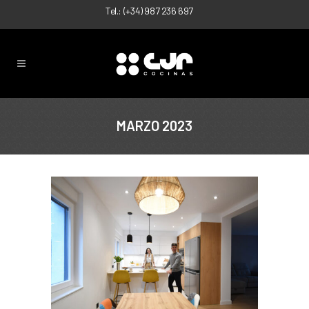
Tel.:
(+34) 987 236 697
MARZO 2023