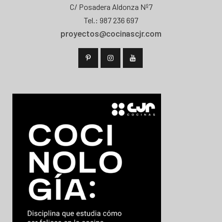
C/ Posadera Aldonza Nº7
Tel.: 987 236 697
proyectos@cocinascjr.com