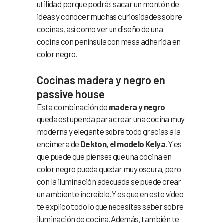
utilidad porque podrás sacar un montón de
ideas y conocer muchas curiosidades sobre
cocinas, así como ver un diseño de una
cocina con península con mesa adherida en
color negro.
Cocinas madera y negro en
passive house
Esta combinación de
madera y negro
queda estupenda para crear una cocina muy
moderna y elegante sobre todo gracias a la
encimera de
Dekton, el modelo Kelya
. Y es
que puede que pienses que una cocina en
color negro pueda quedar muy oscura, pero
con la iluminación adecuada se puede crear
un ambiente increíble. Y es que en este vídeo
te explico todo lo que necesitas saber sobre
iluminación de cocina. Además, también te