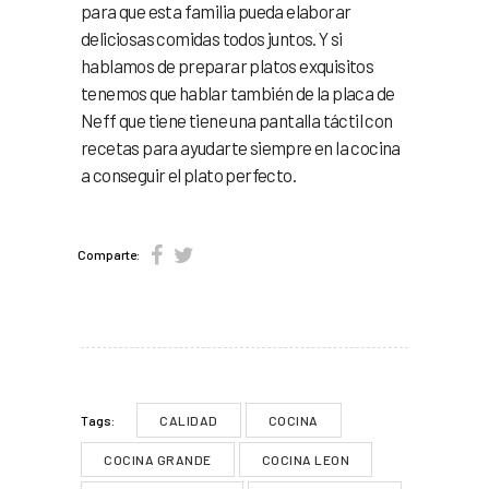
para que esta familia pueda elaborar
deliciosas comidas todos juntos. Y si
hablamos de preparar platos exquisitos
tenemos que hablar también de la placa de
Neff que tiene tiene una pantalla táctil con
recetas para ayudarte siempre en la cocina
a conseguir el plato perfecto.
Comparte:
CALIDAD
COCINA
Tags:
COCINA GRANDE
COCINA LEON