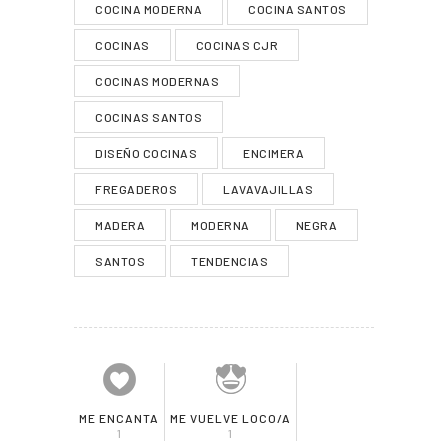
COCINA MODERNA
COCINA SANTOS
COCINAS
COCINAS CJR
COCINAS MODERNAS
COCINAS SANTOS
DISEÑO COCINAS
ENCIMERA
FREGADEROS
LAVAVAJILLAS
MADERA
MODERNA
NEGRA
SANTOS
TENDENCIAS
ME ENCANTA
ME VUELVE LOCO/A
1
1