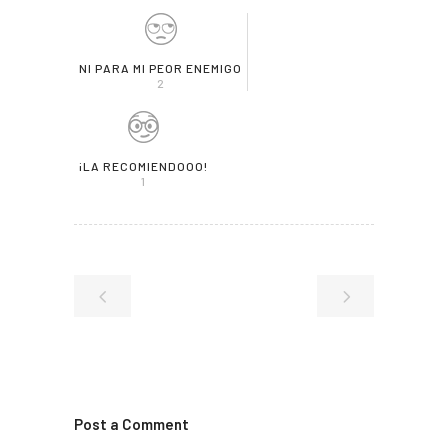
NI PARA MI PEOR ENEMIGO
2
¡LA RECOMIENDOOO!
1
Post a Comment