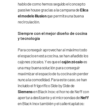
hablo de como hemos seguido el concepto
passive house gracias a la campana de
Elica
el modelo Illusion
que permite una buena
recirculación.
Siempre con el mejor diseño de cocina
y tecnología
Para conseguir aprovechar al máximo todo
el espacio en esta cocina, se han añadido los
cajones zócalos. Y es que el
cajón zócalo
es
una muy buena solución para conseguir
maximizar el espacio de tu cocina sin perder
nunca la comodidad. Para este caso, se han
incluído el frigorífico Side by Side de
Siemens
en Black Inox; el horno de Neff con
apertura deslizante y el microondas de
Neff
en Black Inox también y el calientaplatos;