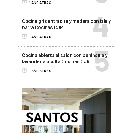
1 AÑO ATRÁS
Cocina gris antracita y madera con isla y
barra Cocinas CJR
1 AÑO ATRÁS
Cocina abierta al salon con peninsula y
lavanderia oculta Cocinas CJR
1 AÑO ATRÁS