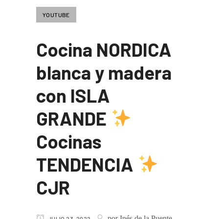
YOUTUBE
Cocina NORDICA
blanca y madera
con ISLA
GRANDE
Cocinas
TENDENCIA
CJR
por
Inés de la Puente
JULIO 23, 2022