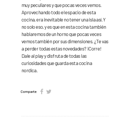
muy peculiares y que pocas veces vemos.
Aprovechando todo el espacio de esta
cocina, era inevitable no tener una isla así. Y
no solo eso, y es que en esta cocina también
hablaremos de un horno que pocas veces
vemos también por sus dimensiones. ¿Te vas
a perder todas estas novedades? ¡Corre!
Dale al play y disfruta de todas las
curiosidades que guarda esta cocina
nordica.
Comparte: