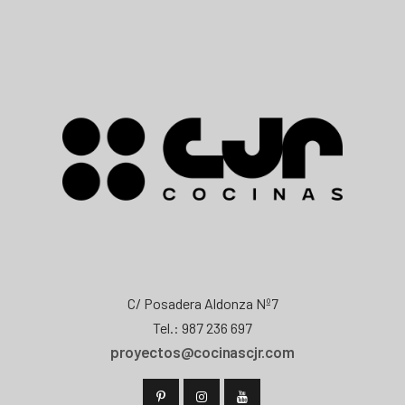
C/ Posadera Aldonza Nº7
Tel.: 987 236 697
proyectos@cocinascjr.com