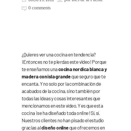
0 comments
Cocina nordica blanca y
madera con isla grande
¿Quieres ver una cocina en tendencia?
¡Entonces no te pierdas este video! Porque
te enseñamos una
cocina nordica blanca y
madera con isla grande
que seguro que te
encanta. Y no solo por la combinación de
acabados de la cocina, sino también por
todas las ideas y cosas interesantes que
mencionamos en este vídeo. Y es que esta
cocina ¡se ha diseñado toda online! Sí, sí.
Nuestros clientes no han pisado el estudio
gracias al
diseño online
que ofrecemos en