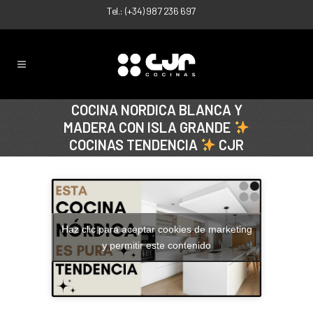
Tel.:
(+34) 987 236 697
COCINA NORDICA BLANCA Y
MADERA CON ISLA GRANDE
COCINAS TENDENCIA
CJR
Haz clic para aceptar cookies de marketing
y permitir este contenido