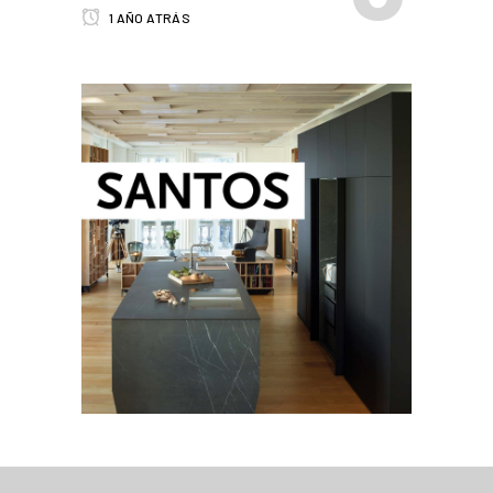
1 AÑO ATRÁS