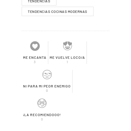
TENDENCIAS
TENDENCIAS COCINAS MODERNAS
ME ENCANTA
ME VUELVE LOCO/A
3
1
NI PARA MI PEOR ENEMIGO
0
¡LA RECOMIENDOOO!
0