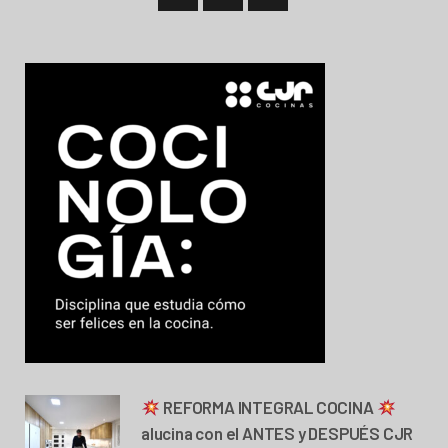
REFORMA INTEGRAL COCINA
alucina con el ANTES y DESPUÉS CJR