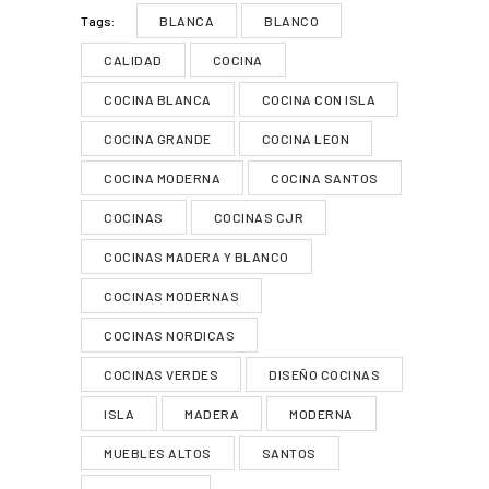
BLANCA
BLANCO
Tags:
CALIDAD
COCINA
COCINA BLANCA
COCINA CON ISLA
COCINA GRANDE
COCINA LEON
COCINA MODERNA
COCINA SANTOS
COCINAS
COCINAS CJR
COCINAS MADERA Y BLANCO
COCINAS MODERNAS
COCINAS NORDICAS
COCINAS VERDES
DISEÑO COCINAS
ISLA
MADERA
MODERNA
MUEBLES ALTOS
SANTOS