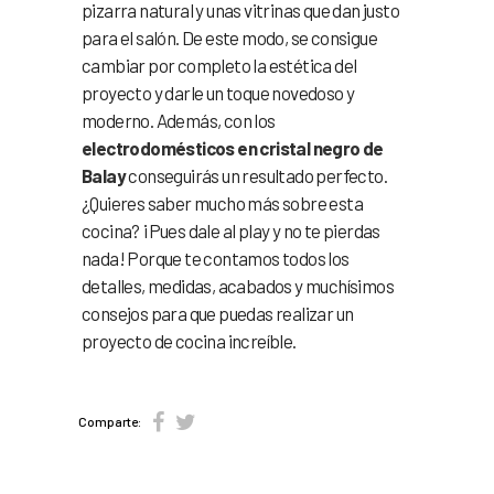
pizarra natural y unas vitrinas que dan justo
para el salón. De este modo, se consigue
cambiar por completo la estética del
proyecto y darle un toque novedoso y
moderno. Además, con los
electrodomésticos en cristal negro de
Balay
conseguirás un resultado perfecto.
¿Quieres saber mucho más sobre esta
cocina? ¡Pues dale al play y no te pierdas
nada! Porque te contamos todos los
detalles, medidas, acabados y muchísimos
consejos para que puedas realizar un
proyecto de cocina increíble.
Comparte: