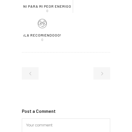
NI PARA MI PEOR ENEMIGO
0
¡LA RECOMIENDOOO!
0
Post a Comment