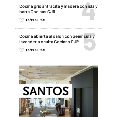
Cocina gris antracita y madera con isla y
barra Cocinas CJR
1 AÑO ATRÁS
Cocina abierta al salon con peninsula y
lavanderia oculta Cocinas CJR
1 AÑO ATRÁS