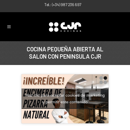
Tel.:
(+34) 987 236 697
COCINA PEQUEÑA ABIERTA AL
SALON CON PENINSULA CJR
Haz clic para aceptar cookies de marketing
y permitir este contenido