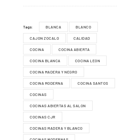
BLANCA
BLANCO
Tags:
CAJON ZOCALO
CALIDAD
COCINA
COCINA ABIERTA
COCINA BLANCA
COCINA LEON
COCINA MADERA Y NEGRO
COCINA MODERNA
COCINA SANTOS
COCINAS
COCINAS ABIERTAS AL SALON
COCINAS CJR
COCINAS MADERA Y BLANCO
COCINAS MODERNAS