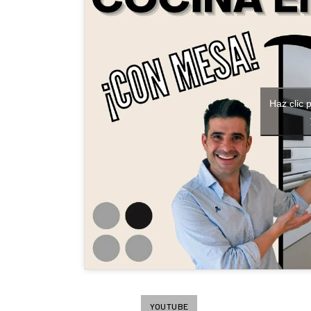
Haz clic 
YOUTUBE