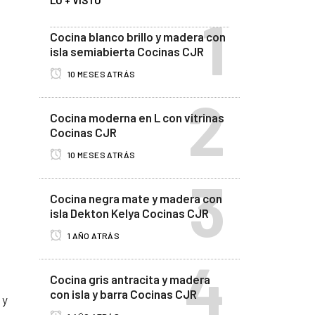
LO + VISTO
Cocina blanco brillo y madera con
isla semiabierta Cocinas CJR
10 MESES ATRÁS
Cocina moderna en L con vitrinas
Cocinas CJR
10 MESES ATRÁS
n
Cocina negra mate y madera con
isla Dekton Kelya Cocinas CJR
1 AÑO ATRÁS
Cocina gris antracita y madera
con isla y barra Cocinas CJR
 y