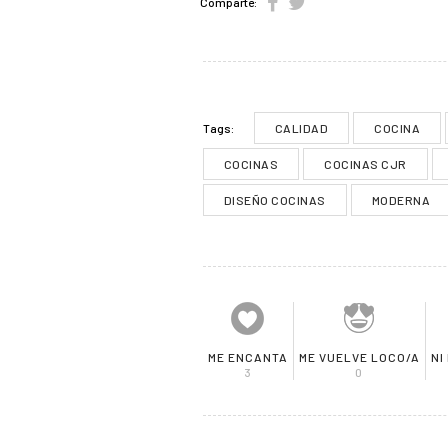
Comparte:
CALIDAD
COCINA
Tags:
COCINAS
COCINAS CJR
DISEÑO COCINAS
MODERNA
ME ENCANTA
ME VUELVE LOCO/A
NI
3
0