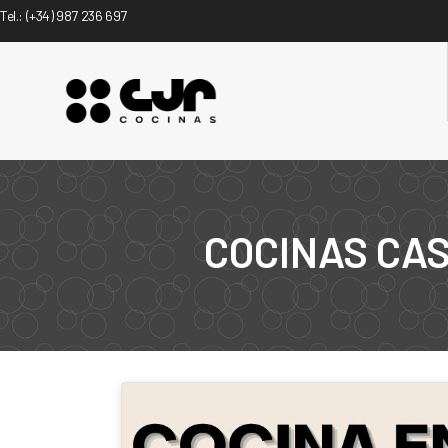
Tel.:
(+34) 987 236 697
COCINAS CA