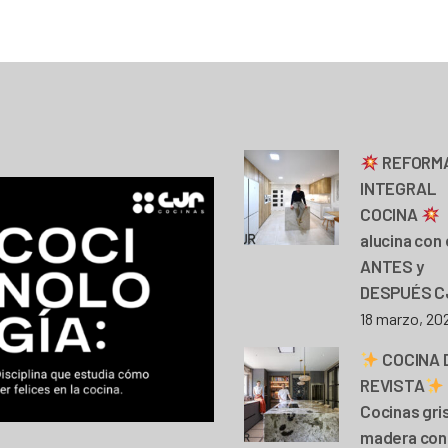
REFORM
INTEGRAL
COCINA
alucina con 
ANTES y
DESPUÉS C
18 marzo, 20
COCINA 
REVISTA
Cocinas gri
madera con 