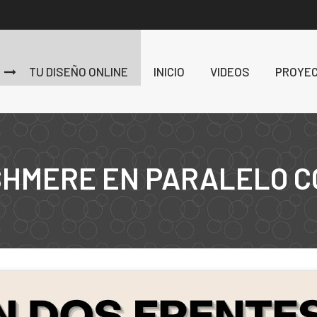
TU DISEÑO ONLINE
INICIO
VIDEOS
PROYE
SHMERE EN PARALELO C