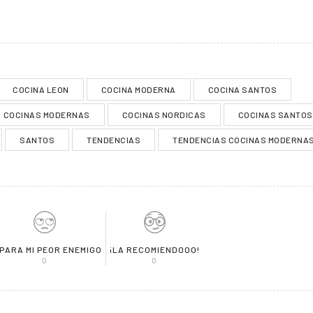
COCINA LEON
COCINA MODERNA
COCINA SANTOS
COCINAS MODERNAS
COCINAS NORDICAS
COCINAS SANTOS
SANTOS
TENDENCIAS
TENDENCIAS COCINAS MODERNA
 PARA MI PEOR ENEMIGO
¡LA RECOMIENDOOO!
0
0