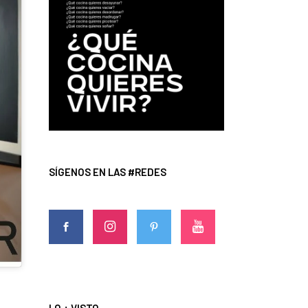
SÍGENOS EN LAS #REDES