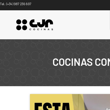
Tel.:
(+34) 987 236 697
COCINAS CON