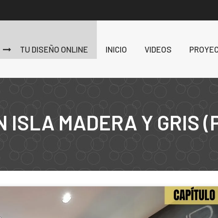
TU DISEÑO ONLINE
INICIO
VIDEOS
PROYE
 ISLA MADERA Y GRIS (