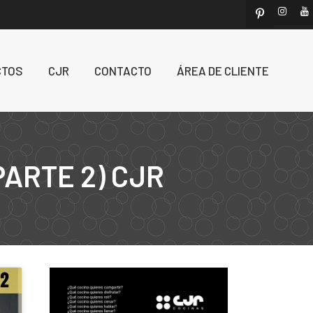
CTOS
CJR
CONTACTO
ÁREA DE CLIENTE
PARTE 2) CJR