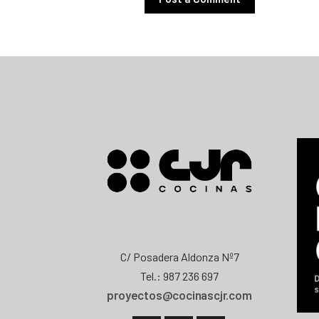
C/ Posadera Aldonza Nº7
Tel.: 987 236 697
proyectos@cocinascjr.com