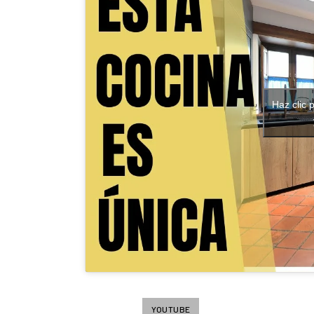
Haz clic 
YOUTUBE