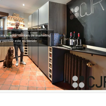
para aceptar cookies de marketing
y permitir este contenido