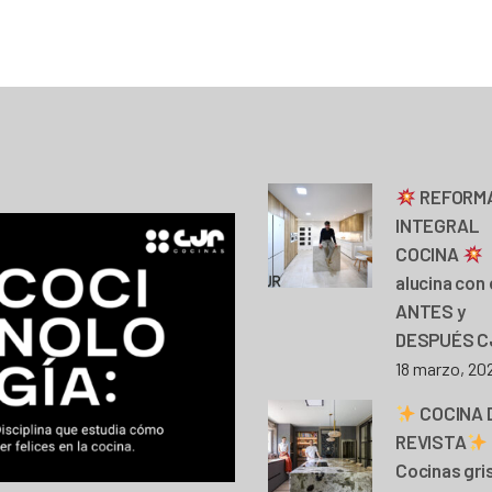
REFORM
INTEGRAL
COCINA
alucina con 
ANTES y
DESPUÉS C
18 marzo, 20
COCINA 
REVISTA
Cocinas gri