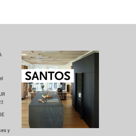
A
el
JR
23
DE
ses y