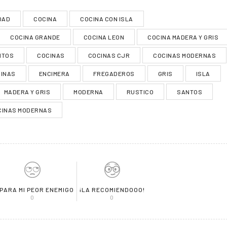
DAD
COCINA
COCINA CON ISLA
COCINA GRANDE
COCINA LEON
COCINA MADERA Y GRIS
NTOS
COCINAS
COCINAS CJR
COCINAS MODERNAS
CINAS
ENCIMERA
FREGADEROS
GRIS
ISLA
MADERA Y GRIS
MODERNA
RUSTICO
SANTOS
CINAS MODERNAS
 PARA MI PEOR ENEMIGO
¡LA RECOMIENDOOO!
0
0