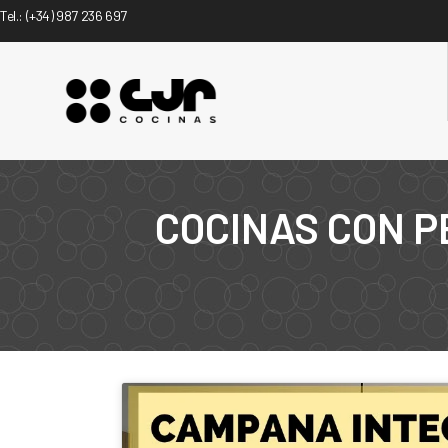
Tel.:
(+34) 987 236 697
COCINAS CON P