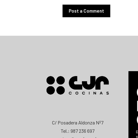
C/ Posadera Aldonza Nº7
Tel.: 987 236 697