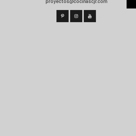
proyectos@cocinascjr.com