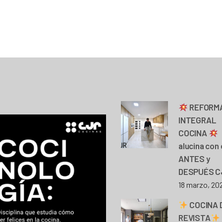
REFORM
INTEGRAL
COCINA
alucina con 
ANTES y
DESPUÉS C
18 marzo, 20
COCINA 
REVISTA