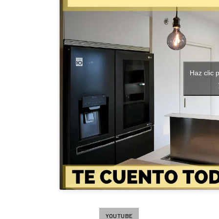
Haz clic 
YOUTUBE