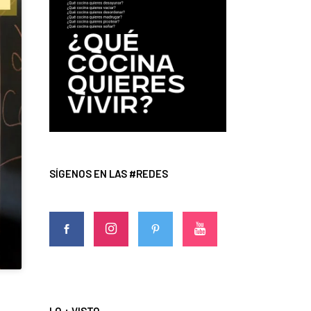
SÍGENOS EN LAS #REDES