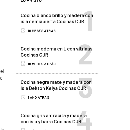
LO + VISTO
Cocina blanco brillo y madera con
isla semiabierta Cocinas CJR
10 MESES ATRÁS
Cocina moderna en L con vitrinas
Cocinas CJR
10 MESES ATRÁS
el
s
Cocina negra mate y madera con
isla Dekton Kelya Cocinas CJR
1 AÑO ATRÁS
Cocina gris antracita y madera
con isla y barra Cocinas CJR
a
 la