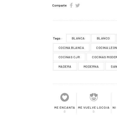
Comparte:
BLANCA
BLANCO
Tags:
COCINA BLANCA
COCINA LEO
COCINAS CJR
COCINAS MODE
MADERA
MODERNA
SA
ME ENCANTA
ME VUELVE LOCO/A
NI
0
0