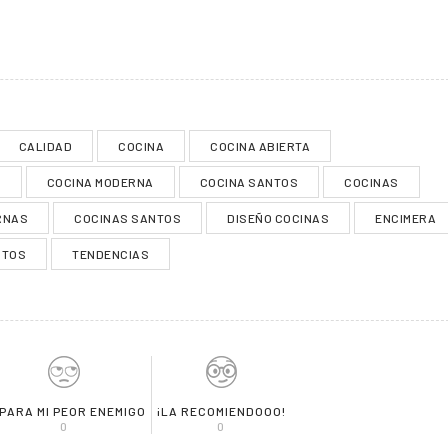
CALIDAD
COCINA
COCINA ABIERTA
N
COCINA MODERNA
COCINA SANTOS
COCINAS
RNAS
COCINAS SANTOS
DISEÑO COCINAS
ENCIMERA
NTOS
TENDENCIAS
 PARA MI PEOR ENEMIGO
¡LA RECOMIENDOOO!
0
0