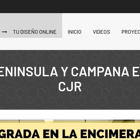
TU DISEÑO ONLINE
INICIO
VIDEOS
PROYE
ENINSULA Y CAMPANA 
CJR