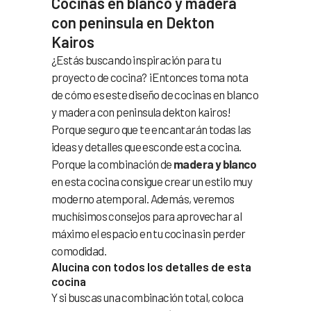
Cocinas en blanco y madera
con peninsula en Dekton
Kairos
¿Estás buscando inspiración para tu
proyecto de cocina? ¡Entonces toma nota
de cómo es este diseño de cocinas en blanco
y madera con peninsula dekton kairos!
Porque seguro que te encantarán todas las
ideas y detalles que esconde esta cocina.
Porque la combinación de
madera y blanco
en esta cocina consigue crear un estilo muy
moderno atemporal. Además, veremos
muchísimos consejos para aprovechar al
máximo el espacio en tu cocina sin perder
comodidad.
Alucina con todos los detalles de esta
cocina
Y si buscas una combinación total, coloca