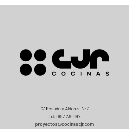
C/ Posadera Aldonza Nº7
Tel.: 987 236 697
proyectos@cocinascjr.com