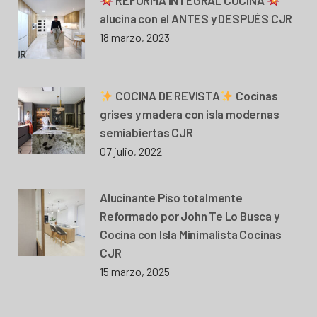
alucina con el ANTES y DESPUÉS CJR
18 marzo, 2023
COCINA DE REVISTA
Cocinas
grises y madera con isla modernas
semiabiertas CJR
07 julio, 2022
Alucinante Piso totalmente
Reformado por John Te Lo Busca y
Cocina con Isla Minimalista Cocinas
CJR
15 marzo, 2025