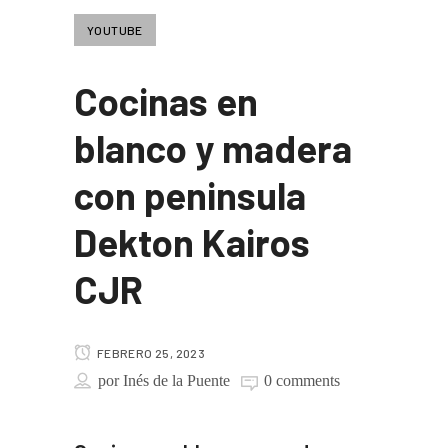
YOUTUBE
Cocinas en
blanco y madera
con peninsula
Dekton Kairos
CJR
FEBRERO 25, 2023
por
Inés de la Puente
0 comments