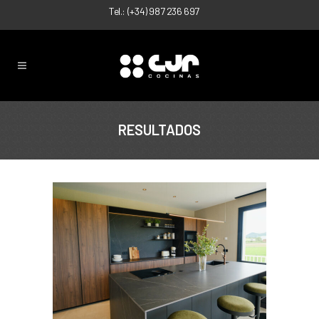
Tel.:
(+34) 987 236 697
RESULTADOS