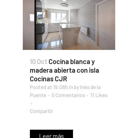
10 Oct
Cocina blanca y
madera abierta con isla
Cocinas CJR
Posted at 19:08h
in
by
Inés de la
Puente
0 Comentarios
11
Likes
Compartir
Leer más