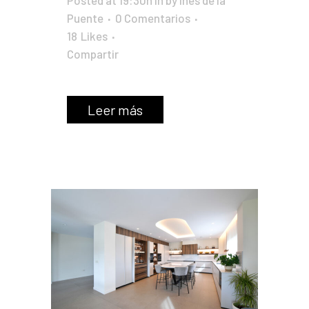
Puente
0 Comentarios
18
Likes
Compartir
Leer más