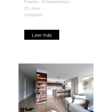
Puente
0 Comentarios
25
Likes
Compartir
Leer más