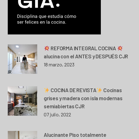
REFORMA INTEGRAL COCINA
alucina con el ANTES y DESPUÉS CJR
18 marzo, 2023
COCINA DE REVISTA
Cocinas
grises y madera con isla modernas
semiabiertas CJR
07 julio, 2022
Alucinante Piso totalmente