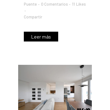
Puente
0 Comentarios
11
Likes
Compartir
Leer más