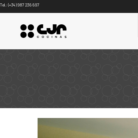
Tel.:
(+34) 987 236 697