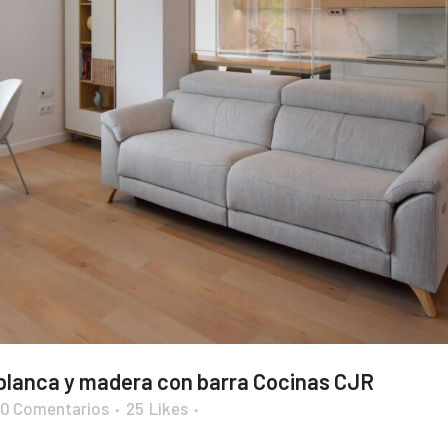
 blanca y madera con barra Cocinas CJR
0 Comentarios
25
Likes