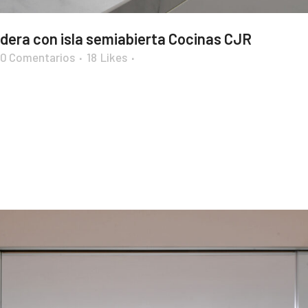
adera con isla semiabierta Cocinas CJR
0 Comentarios
18
Likes