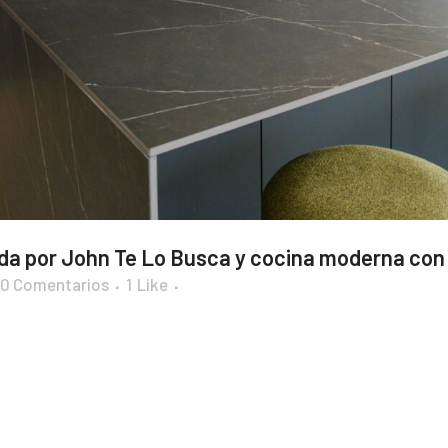
a por John Te Lo Busca y cocina moderna con 
0 Comentarios
1
Like