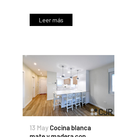
Leer más
13 May
Cocina blanca
mate y madera con