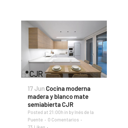
17 Jun
Cocina moderna
madera y blanco mate
semiabierta CJR
Posted at 21:00h
in
by
Inés de la
Puente
0 Comentarios
73
Likes