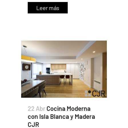
Leer más
22 Abr
Cocina Moderna
con Isla Blanca y Madera
CJR