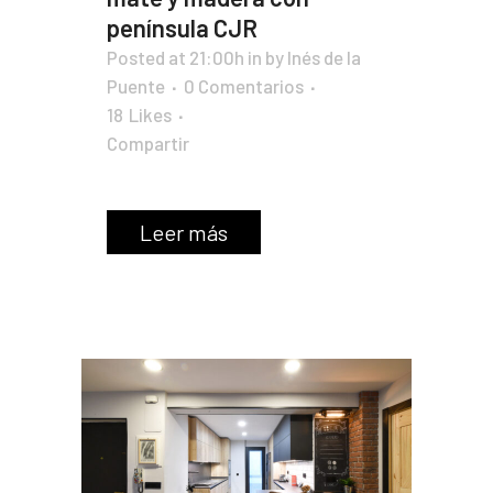
península CJR
Posted at 21:00h
in
by
Inés de la
Puente
0 Comentarios
18
Likes
Compartir
Leer más