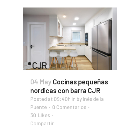
04 May
Cocinas pequeñas
nordicas con barra CJR
Posted at 09:40h
in
by
Inés de la
Puente
0 Comentarios
30
Likes
Compartir