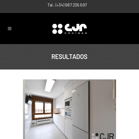
Tel.:
(+34) 987 236 697
RESULTADOS