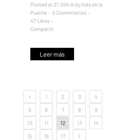
Posted at 21:00h
in
by
Inés de la
Puente
0 Comentarios
47
Likes
Compartir
Leer más
1
2
3
4
5
6
7
8
9
10
11
12
13
14
15
16
17