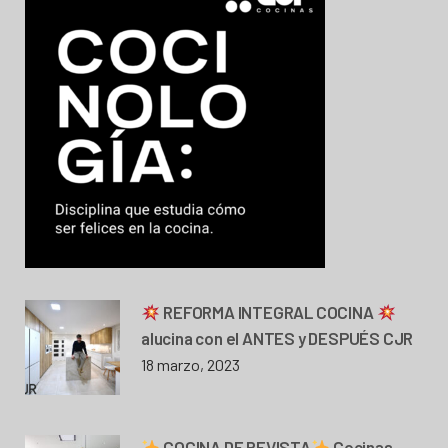
REFORMA INTEGRAL COCINA
alucina con el ANTES y DESPUÉS CJR
18 marzo, 2023
COCINA DE REVISTA
Cocinas