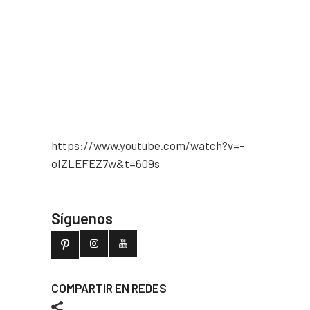
https://www.youtube.com/watch?v=-
oIZLEFEZ7w&t=609s
Síguenos
COMPARTIR EN REDES