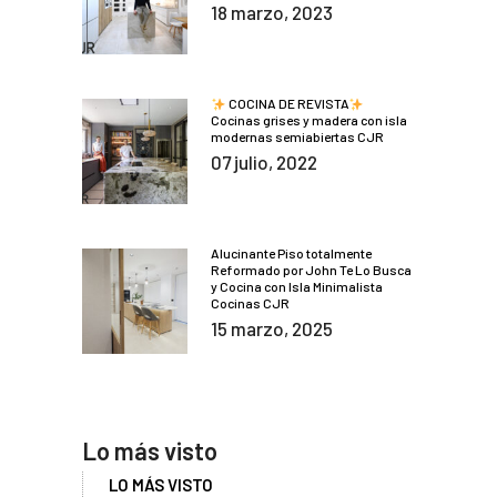
18 marzo, 2023
COCINA DE REVISTA
Cocinas grises y madera con isla
modernas semiabiertas CJR
07 julio, 2022
Alucinante Piso totalmente
Reformado por John Te Lo Busca
y Cocina con Isla Minimalista
Cocinas CJR
15 marzo, 2025
Lo más visto
LO MÁS VISTO