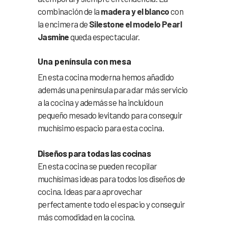
combinación de la
madera y el blanco
con
la encimera de
Silestone el modelo Pearl
Jasmine
queda espectacular.
Una península con mesa
En esta cocina moderna hemos añadido
además una península para dar más servicio
a la cocina y además se ha incluido un
pequeño mesado levitando para conseguir
muchísimo espacio para esta cocina.
Diseños para todas las cocinas
En esta cocina se pueden recopilar
muchísimas ideas para todos los diseños de
cocina. Ideas para aprovechar
perfectamente todo el espacio y conseguir
más comodidad en la cocina.