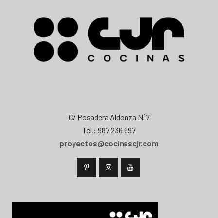
C/ Posadera Aldonza Nº7
Tel.: 987 236 697
proyectos@cocinascjr.com