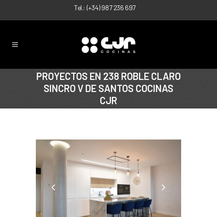
Tel.:
(+34) 987 236 697
PROYECTOS EN 238 ROBLE CLARO
SINCRO V DE SANTOS COCINAS
CJR