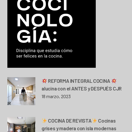
REFORMA INTEGRAL COCINA
alucina con el ANTES y DESPUÉS CJR
18 marzo, 2023
COCINA DE REVISTA
Cocinas
grises y madera con isla modernas