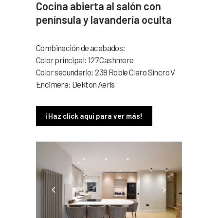
Cocina abierta al salón con
península y lavandería oculta
Combinación de acabados:
Color principal: 127 Cashmere
Color secundario: 238 Roble Claro Sincro V
Encimera: Dekton Aeris
¡Haz click aquí para ver más!