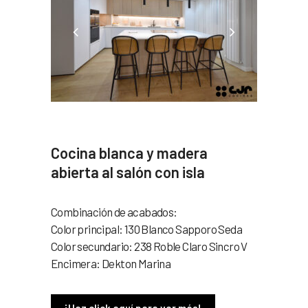
Cocina blanca y madera
abierta al salón con isla
Combinación de acabados:
Color principal: 130 Blanco Sapporo Seda
Color secundario: 238 Roble Claro Sincro V
Encimera: Dekton Marina
¡Haz click aquí para ver más!