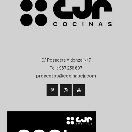
C/ Posadera Aldonza Nº7
Tel.: 987 236 697
proyectos@cocinascjr.com