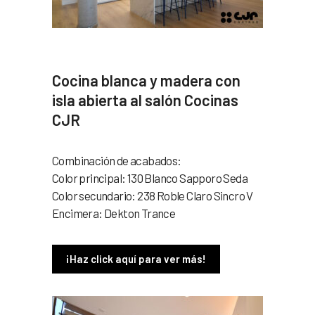
Cocina blanca y madera con
isla abierta al salón Cocinas
CJR
Combinación de acabados:
Color principal: 130 Blanco Sapporo Seda
Color secundario: 238 Roble Claro Sincro V
Encimera: Dekton Trance
¡Haz click aquí para ver más!