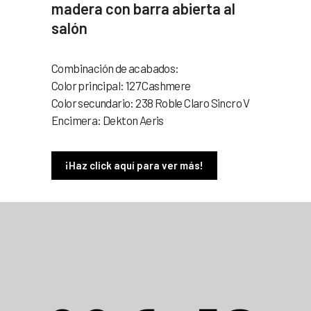
madera con barra abierta al
salón
Combinación de acabados:
Color principal: 127 Cashmere
Color secundario: 238 Roble Claro Sincro V
Encimera: Dekton Aeris
¡Haz click aquí para ver más!