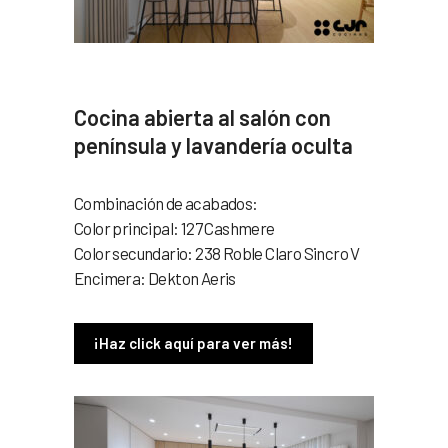
Cocina abierta al salón con
península y lavandería oculta
Combinación de acabados:
Color principal: 127 Cashmere
Color secundario: 238 Roble Claro Sincro V
Encimera: Dekton Aeris
¡Haz click aquí para ver más!