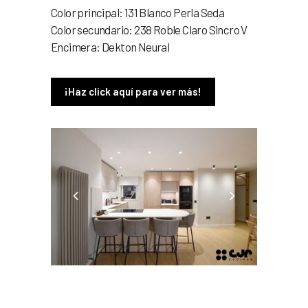
Color principal: 131 Blanco Perla Seda
Color secundario: 238 Roble Claro Sincro V
Encimera: Dekton Neural
¡Haz click aquí para ver más!