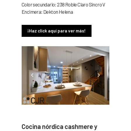
Color secundario: 238 Roble Claro Sincro V
Encimera: Dekton Helena
¡Haz click aquí para ver más!
Cocina nórdica cashmere y