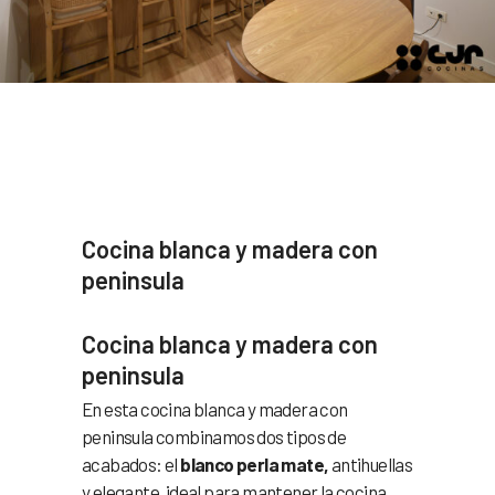
Cocina blanca y madera con
peninsula
Cocina blanca y madera con
peninsula
En esta cocina blanca y madera con
peninsula combinamos dos tipos de
acabados: el
blanco perla mate,
antihuellas
y elegante, ideal para mantener la cocina