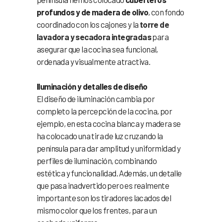
profundos y de madera de olivo
, con fondo
coordinado con los cajones y la
torre de
lavadora y secadora integradas
para
asegurar que la cocina sea funcional,
ordenada y visualmente atractiva.
Iluminación y detalles de diseño
El diseño de iluminación cambia por
completo la percepción de la cocina, por
ejemplo, en esta cocina blanca y madera se
ha colocado una tira de luz cruzando la
península para dar amplitud y uniformidad y
perfiles de iluminación, combinando
estética y funcionalidad. Además, un detalle
que pasa inadvertido pero es realmente
importante son los tiradores lacados del
mismo color que los frentes, para un