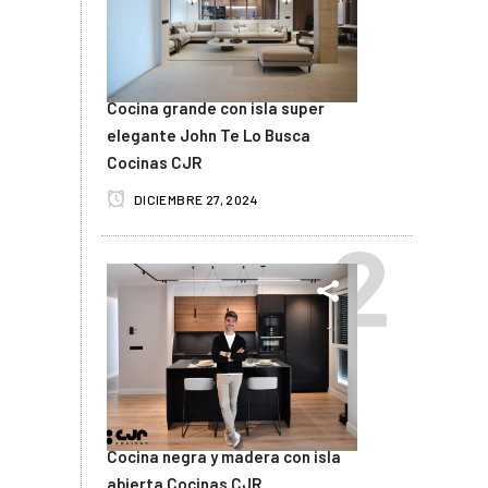
Cocina grande con isla super
elegante John Te Lo Busca
Cocinas CJR
DICIEMBRE 27, 2024
Cocina negra y madera con isla
abierta Cocinas CJR