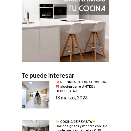
Te puede interesar
REFORMA INTEGRAL COCINA
alucina con el ANTES y
DESPUÉS CJR
18 marzo, 2023
COCINA DE REVISTA
Cocinas grises y madera con isla
modernas semiabiertas CJR