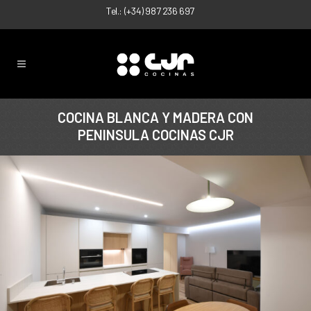
Tel.:
(+34) 987 236 697
COCINA BLANCA Y MADERA CON
PENINSULA COCINAS CJR