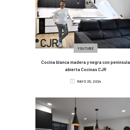
YOUTUBE
Cocina blanca madera y negra con peninsul
abierta Cocinas CJR
MAYO 25, 2024