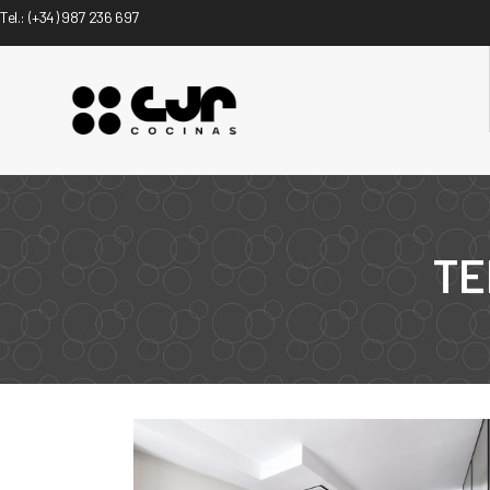
Tel.:
(+34) 987 236 697
TE