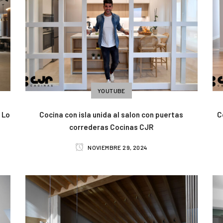
YOUTUBE
 Lo
Cocina con isla unida al salon con puertas
C
correderas Cocinas CJR
NOVIEMBRE 29, 2024