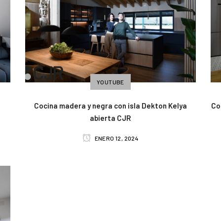
YOUTUBE
a
Cocina madera y negra con isla Dekton Kelya
Co
abierta CJR
ENERO 12, 2024