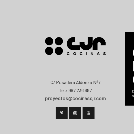
C/ Posadera Aldonza Nº7
Tel.: 987 236 697
proyectos@cocinascjr.com