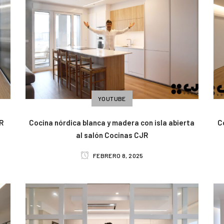
YOUTUBE
R
Cocina nórdica blanca y madera con isla abierta
C
al salón Cocinas CJR
FEBRERO 8, 2025