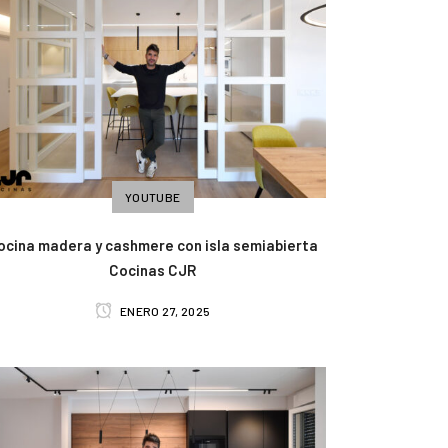
YOUTUBE
ocina madera y cashmere con isla semiabierta
Cocinas CJR
ENERO 27, 2025