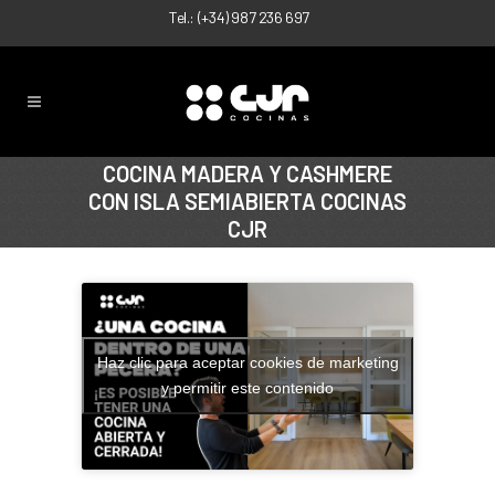
Tel.:
(+34) 987 236 697
COCINA MADERA Y CASHMERE
CON ISLA SEMIABIERTA COCINAS
CJR
Haz clic para aceptar cookies de marketing
y permitir este contenido