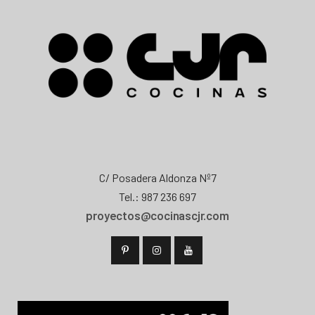
C/ Posadera Aldonza Nº7
Tel.: 987 236 697
proyectos@cocinascjr.com