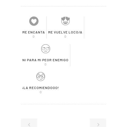
ME ENCANTA
ME VUELVE LOCO/A
0
0
NI PARA MI PEOR ENEMIGO
0
¡LA RECOMIENDOOO!
0