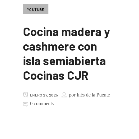
YOUTUBE
Cocina madera y
cashmere con
isla semiabierta
Cocinas CJR
por
Inés de la Puente
ENERO 27, 2025
0 comments
Cocina madera y