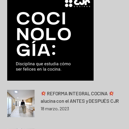
REFORMA INTEGRAL COCINA
alucina con el ANTES y DESPUÉS CJR
18 marzo, 2023