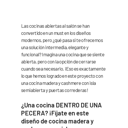
cashmere con isla
semiabierta
Las cocinas abiertas al salón se han
convertido en un must en los diseños
modernos, pero ¿qué pasa si te ofrecemos
una solución intermedia, elegante y
funcional? Imagina una cocina que se siente
abierta, pero con la opción de cerrarse
cuando sea necesario. ¡Eso es exactamente
lo que hemos logrado en este proyecto con
una cocina madera y cashmere con isla
semiabierta y puertas correderas!
¿Una cocina DENTRO DE UNA
PECERA? ¡Fíjate en este
diseño de cocina madera y