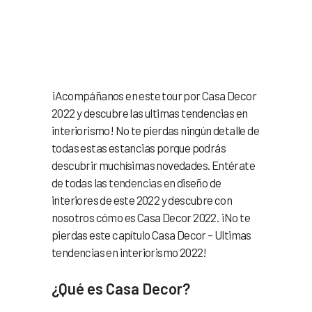
Casa Decor – Ultimas
Tendencias en
INTERIORISMO 2022 CJR
¡Acompáñanos en este tour por Casa Decor
2022 y descubre las ultimas tendencias en
interiorismo! No te pierdas ningún detalle de
todas estas estancias porque podrás
descubrir muchísimas novedades. Entérate
de todas las
tendencias
en diseño de
interiores de este 2022 y descubre con
nosotros cómo es Casa Decor 2022. ¡No te
pierdas este capítulo Casa Decor – Ultimas
tendencias en interiorismo 2022!
¿Qué es Casa Decor?