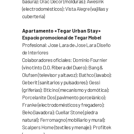
basura);
Orac Decor
(molduras);
Awesink
(electrodomésticos);
Vista Alegre
(vajillas y
cubertería)
Apartamento «Tegar Urban Stay»
Espacio promocional de Tegar Mobel
Profesional: Jose Lara de
Jose Lara Diseño
de Interiores
Colaboradores oficiales:
Dominio Fournier
(vino tinto D.O. Ribera del Duero);
Bang &
Olufsen
(televisor y altavoz);
Bathco
(lavabo);
Geberit
(sanitarios y pulsadores);
Gessi
(griferías);
Bticino
(mecanismo y domótica);
Porcelanite Dos
(pavimento porcelánico);
Franke
(electrodomésticos y fregadero);
Beko
(lavadora);
Cuellar Stone
(piedra
natural);
Ferromagno
(mobiliario y mural);
Scalpers Home
(textiles y menaje);
Profiltek