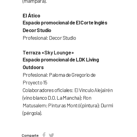
(mampara).
El Ático
Espacio promocional de El Corte Inglés
Decor Studio
Profesional: Decor Studio
Terraza «Sky Lounge»
Espacio promocional de LDK Living
Outdoors
Profesional: Paloma de Gregorio de
Proyecto 15
Colaboradores oficiales:
El Vínculo Alejairén
(vino blanco D.O. La Mancha);
Ron
Matusalem
;
Pinturas Montó
(pintura);
Durmi
(pérgola).
Comparte: