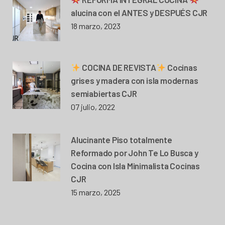
alucina con el ANTES y DESPUÉS CJR
18 marzo, 2023
COCINA DE REVISTA
Cocinas
grises y madera con isla modernas
semiabiertas CJR
07 julio, 2022
Alucinante Piso totalmente
Reformado por John Te Lo Busca y
Cocina con Isla Minimalista Cocinas
CJR
15 marzo, 2025