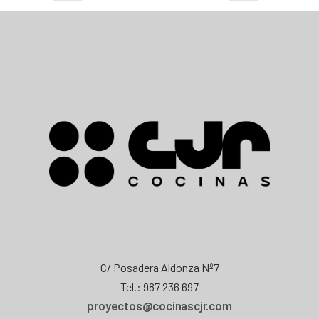
C/ Posadera Aldonza Nº7
Tel.: 987 236 697
proyectos@cocinascjr.com