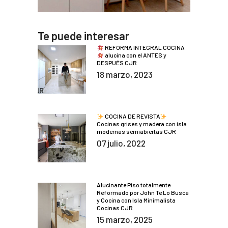
Te puede interesar
REFORMA INTEGRAL COCINA
alucina con el ANTES y
DESPUÉS CJR
18 marzo, 2023
COCINA DE REVISTA
Cocinas grises y madera con isla
modernas semiabiertas CJR
07 julio, 2022
Alucinante Piso totalmente
Reformado por John Te Lo Busca
y Cocina con Isla Minimalista
Cocinas CJR
15 marzo, 2025