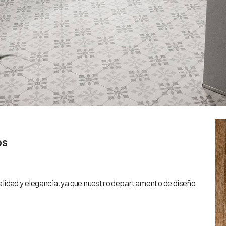
os
lidad y elegancia, ya que nuestro departamento de diseño