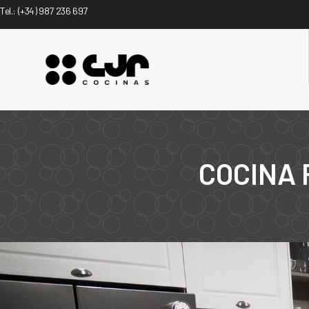
Tel.:
(+34) 987 236 697
COCINA 