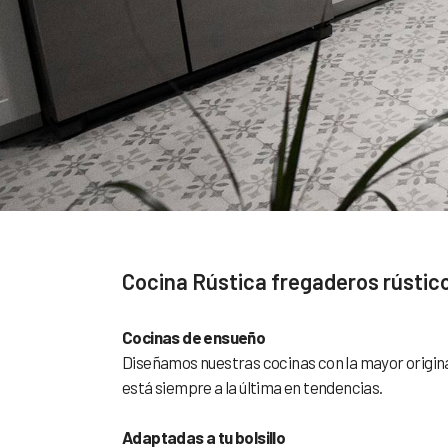
Cocina Rústica fregaderos rústic
Cocinas de ensueño
Diseñamos nuestras cocinas con la mayor origina
está siempre a la última en tendencias.
Adaptadas a tu bolsillo