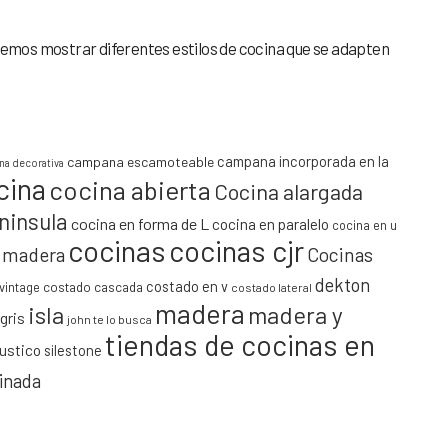
emos mostrar diferentes estilos de cocina que se adapten
campana incorporada en la
campana escamoteable
a decorativa
cina
cocina abierta
Cocina alargada
ninsula
cocina en forma de L
cocina en paralelo
cocina en u
cocinas
cocinas cjr
y madera
Cocinas
dekton
costado en v
vintage
costado cascada
costado lateral
madera
isla
madera y
gris
john te lo busca
tiendas de cocinas en
rustico
silestone
minada