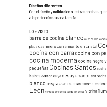
Diseños diferentes
Con el diseño y
calidad
de nuestras cocinas, quer
a la perfección a cada familia.
LO + VISTO
blanco
barra de cocina
cajón zócalo
campan
Co
cashmere
cerramiento en cristal
placa
cocina con barra
cocina con pe
cocina moderna
cocina negra 
Cocinas Santos
pequeñas
cocina 
desayunador
kairos
estrecha
dekton kelya
blanco
negra
puertas escamoteables
neolith
León
vitrina ilu
verde
vinoteca
ventana de cocina