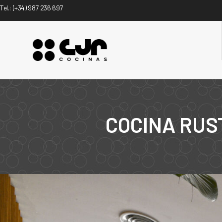
Tel.:
(+34) 987 236 697
COCINA RUS