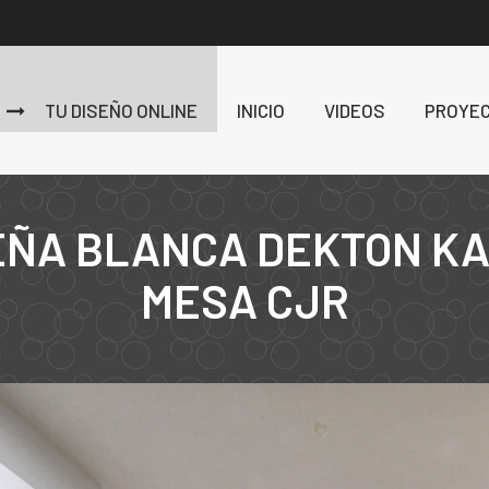
TU DISEÑO ONLINE
INICIO
VIDEOS
PROYE
ÑA BLANCA DEKTON KA
MESA CJR