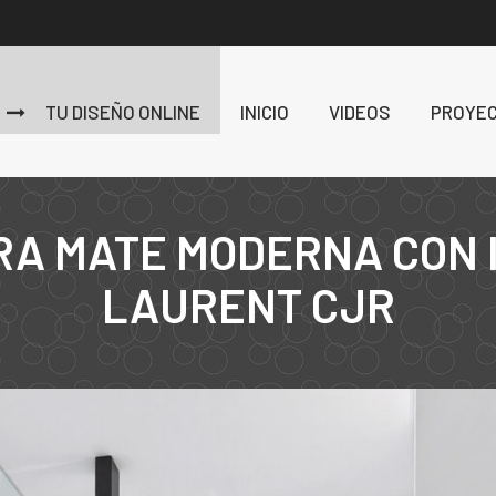
TU DISEÑO ONLINE
INICIO
VIDEOS
PROYE
RA MATE MODERNA CON 
LAURENT CJR