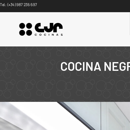
Tel.:
(+34) 987 236 697
COCINA NEG