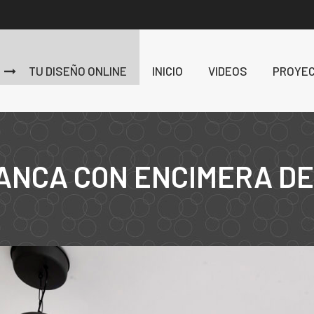
TU DISEÑO ONLINE
INICIO
VIDEOS
PROYE
ANCA CON ENCIMERA D