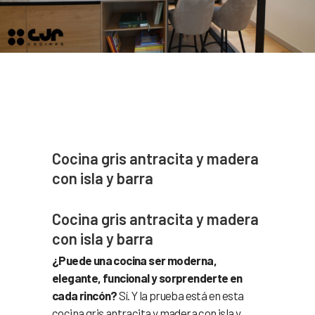
Cocina gris antracita y madera
con isla y barra
Cocina gris antracita y madera
con isla y barra
¿Puede una cocina ser moderna,
elegante, funcional y sorprenderte en
cada rincón?
Sí. Y la prueba está en esta
cocina gris antracita y madera con isla y