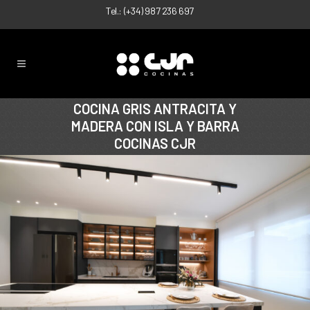
Tel.:
(+34) 987 236 697
COCINA GRIS ANTRACITA Y
MADERA CON ISLA Y BARRA
COCINAS CJR