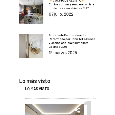
COCINA DE REVISTA
Cocinas grises y madera con isla
modernas semiabiertas CJR
07 julio, 2022
Alucinante Piso totalmente
Reformado por John Te Lo Busca
y Cocina con Isla Minimalista
Cocinas CJR
15 marzo, 2025
Lo más visto
LO MÁS VISTO