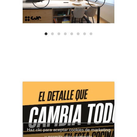
Haz clic para aceptar cookies de marketing
y permitir este contenido