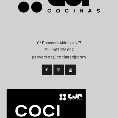
C/ Posadera Aldonza Nº7
Tel.: 987 236 697
proyectos@cocinascjr.com