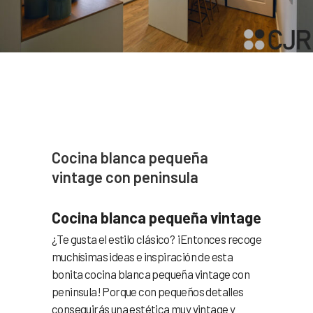
Cocina blanca pequeña
vintage con peninsula
Cocina blanca pequeña vintage
¿Te gusta el estilo clásico? ¡Entonces recoge
muchísimas ideas e inspiración de esta
bonita cocina blanca pequeña vintage con
peninsula! Porque con pequeños detalles
conseguirás una estética muy vintage y