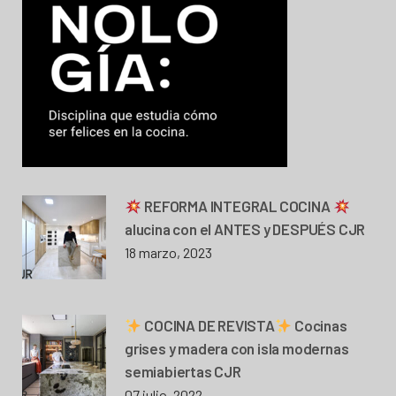
REFORMA INTEGRAL COCINA
alucina con el ANTES y DESPUÉS CJR
18 marzo, 2023
COCINA DE REVISTA
Cocinas
grises y madera con isla modernas
semiabiertas CJR
07 julio, 2022