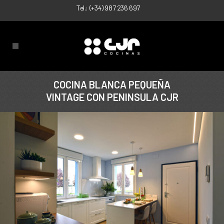
Tel.:
(+34) 987 236 697
COCINA BLANCA PEQUEÑA
VINTAGE CON PENINSULA CJR