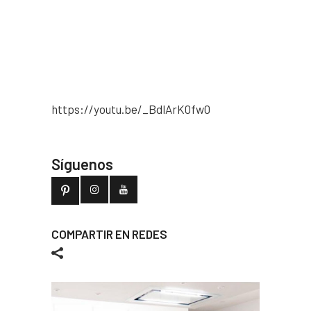
https://youtu.be/_BdlArK0fw0
Síguenos
COMPARTIR EN REDES