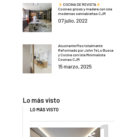
COCINA DE REVISTA
Cocinas grises y madera con isla
modernas semiabiertas CJR
07 julio, 2022
Alucinante Piso totalmente
Reformado por John Te Lo Busca
y Cocina con Isla Minimalista
Cocinas CJR
15 marzo, 2025
Lo más visto
LO MÁS VISTO