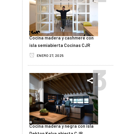
Cocina madera y cashmere con
isla semiabierta Cocinas CJR
ENERO 27, 2025
Cocina madera y negra con isla
Dekton Kelya abierta CJR