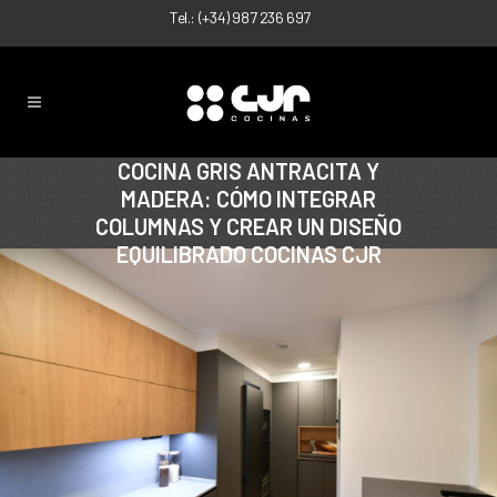
Tel.:
(+34) 987 236 697
COCINA GRIS ANTRACITA Y
MADERA: CÓMO INTEGRAR
COLUMNAS Y CREAR UN DISEÑO
EQUILIBRADO COCINAS CJR