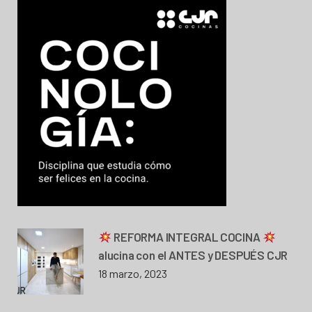
REFORMA INTEGRAL COCINA
alucina con el ANTES y DESPUÉS CJR
18 marzo, 2023