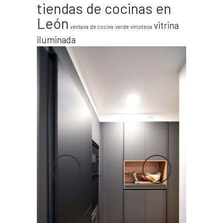
tiendas de cocinas en
León
vitrina
verde
vinoteca
ventana de cocina
iluminada