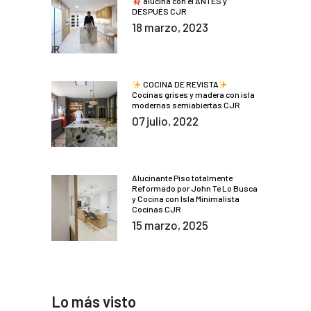
alucina con el ANTES y
DESPUÉS CJR
18 marzo, 2023
COCINA DE REVISTA
Cocinas grises y madera con isla
modernas semiabiertas CJR
07 julio, 2022
Alucinante Piso totalmente
Reformado por John Te Lo Busca
y Cocina con Isla Minimalista
Cocinas CJR
15 marzo, 2025
Lo más visto