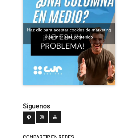
Haz clic para aceptar cookies de marketing
y permitir este contenido
Síguenos
COMPARTIR EN REDES