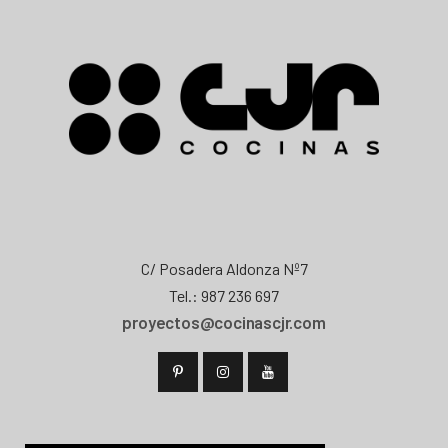
C/ Posadera Aldonza Nº7
Tel.: 987 236 697
proyectos@cocinascjr.com