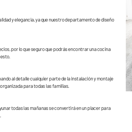
lidad y elegancia, ya que nuestro departamento de diseño
ios, por lo que seguro que podrás encontrar una cocina
uesto.
ndo al detalle cualquier parte de la instalación y montaje
rganizada para todas las familias.
ayunar todas las mañanas se convertirá en un placer para
.