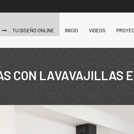
TU DISEÑO ONLINE
INICIO
VIDEOS
PROYE
AS CON LAVAVAJILLAS E