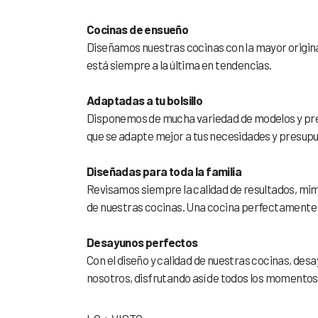
Cocinas de ensueño
Diseñamos nuestras cocinas con la mayor origina
está siempre a la última en tendencias.
Adaptadas a tu bolsillo
Disponemos de mucha variedad de modelos y prec
que se adapte mejor a tus necesidades y presup
Diseñadas para toda la familia
Revisamos siempre la calidad de resultados, mima
de nuestras cocinas. Una cocina perfectamente o
Desayunos perfectos
Con el diseño y calidad de nuestras cocinas, des
nosotros, disfrutando así de todos los momentos